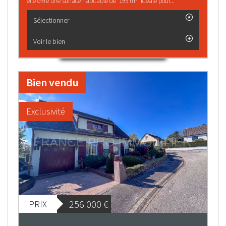
elle offre une surface habitable de 195 m² idéale pour...
Sélectionner
Voir le bien
Bien vendu
Exclusivité
256 000
€
PRIX