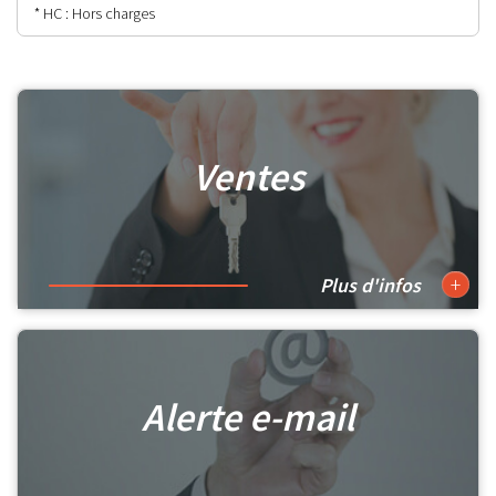
* HC : Hors charges
Ventes
+
Plus d'infos
Alerte e-mail