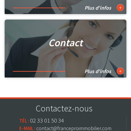
+
Plus d'infos
Contact
+
Plus d'infos
Contactez-nous
02 33 01 50 34
TÉL :
contact@franceproimmobilier.com
E-MAIL :