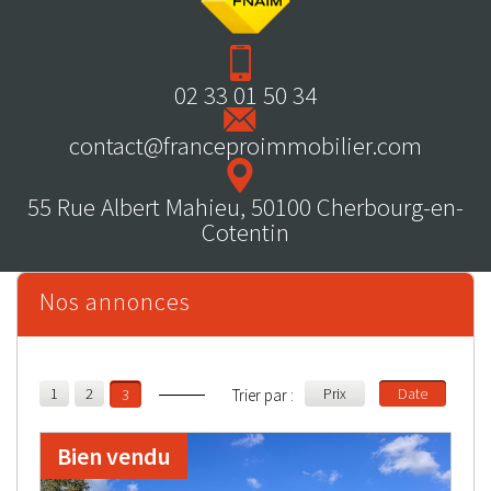
02 33 01 50 34
contact@franceproimmobilier.com
55 Rue Albert Mahieu, 50100 Cherbourg-en-
Cotentin
Nos annonces
1
2
Prix
Date
3
Trier par :
Bien vendu